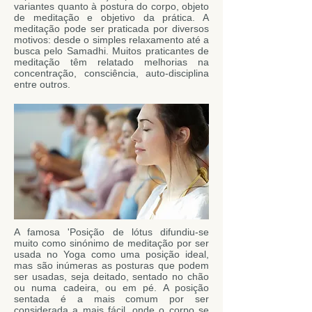
variantes quanto à postura do corpo, objeto
de meditação e objetivo da prática. A
meditação pode ser praticada por diversos
motivos: desde o simples relaxamento até a
busca pelo Samadhi. Muitos praticantes de
meditação têm relatado melhorias na
concentração, consciência, auto-disciplina
entre outros.
A famosa '
Posição de lótus
difundiu-se
muito como sinónimo de meditação por ser
usada no Yoga como uma posição ideal,
mas são inúmeras as posturas que podem
ser usadas, seja deitado, sentado no chão
ou numa cadeira, ou em pé. A posição
sentada é a mais comum por ser
considerada a mais fácil, onde o corpo se