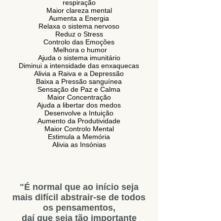
respiração
Maior clareza mental
Aumenta a Energia
Relaxa o sistema nervoso
Reduz o Stress
Controlo das Emoções
Melhora o humor
Ajuda o sistema imunitário
Diminui a intensidade das enxaquecas
Alivia a Raiva e a Depressão
Baixa a Pressão sanguínea
Sensação de Paz e Calma
Maior Concentração
Ajuda a libertar dos medos
Desenvolve a Intuição
Aumento da Produtividade
Maior Controlo Mental
Estimula a Memória
Alivia as Insónias
"É normal que ao início seja
mais difícil abstrair-se de todos
os pensamentos,
daí que seja tão importante