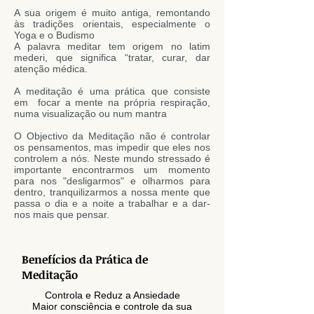
A sua origem é muito antiga, remontando
às tradições orientais, especialmente o
Yoga
e o
Budismo
A palavra meditar tem origem no latim
mederi, que significa “tratar, curar, dar
atenção médica.
A meditação é uma prática que consiste
em focar a mente na própria respiração,
numa visualização ou num
mantra
O Objectivo da Meditação não é controlar
os pensamentos, mas impedir que eles nos
controlem a nós. Neste mundo stressado é
importante encontrarmos um momento
para nos "desligarmos" e olharmos para
dentro, tranquilizarmos a nossa mente que
passa o dia e a noite a trabalhar e a dar-
nos mais que pensar.
Benefícios da Prática de
Meditação
Controla e Reduz a Ansiedade
Maior consciência e controle da sua